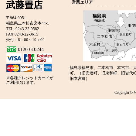
武藤畳店
営業エリア
〒964-0951
福島県二本松市宮本44-1
TEL: 0243-22-0582
FAX:0243-22-0615
受付：8：00～19：00
0120-610244
福島県福島市、二本松市、本宮市、
町、（旧安達町、旧東和町、旧岩代
※各種クレジットカードが
旧本宮町）
ご利用頂けます。
Copyright © 