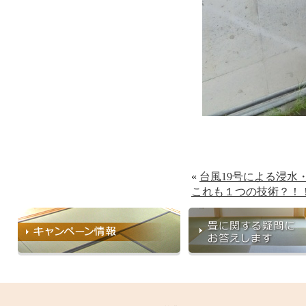
«
台風19号による浸水
これも１つの技術？！