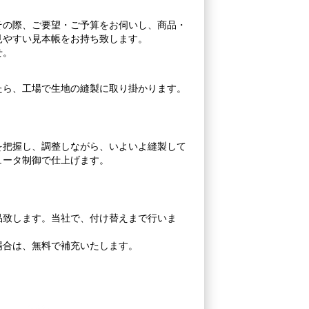
その際、ご要望・ご予算をお伺いし、商品・
見やすい見本帳をお持ち致します。
せ。
たら、工場で生地の縫製に取り掛かります。
を把握し、調整しながら、いよいよ縫製して
ュータ制御で仕上げます。
品致します。当社で、付け替えまで行いま
場合は、無料で補充いたします。