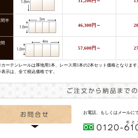
31,200円～
1
1間半
46,300円～
2
2間
57,600円～
2
※カーテンレールは厚地用1本、レース用1本の2本セット価格となります
※表示は、全て税込価格です。
お電話、もしくはメールに