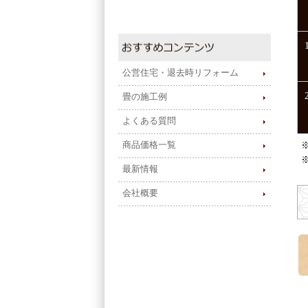
公営住宅・退去時リフォーム
畳の施工例
よくある質問
商品価格一覧
最新情報
会社概要