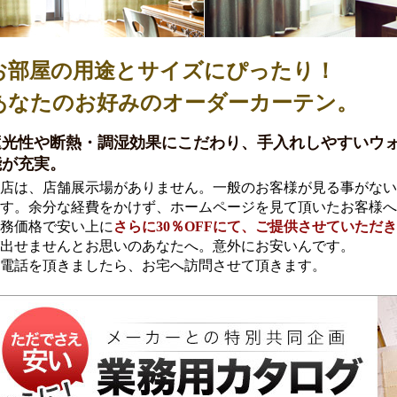
お部屋の用途とサイズにぴったり！
あなたのお好みのオーダーカーテン。
遮光性や断熱・調湿効果にこだわり、手入れしやすいウ
能が充実。
店は、店舗展示場がありません。一般のお客様が見る事がない
す。余分な経費をかけず、ホームページを見て頂いたお客様へ
務価格で安い上に
さらに30％OFFにて、ご提供させていただ
出せませんとお思いのあなたへ。意外にお安いんです。
電話を頂きましたら、お宅へ訪問させて頂きます。