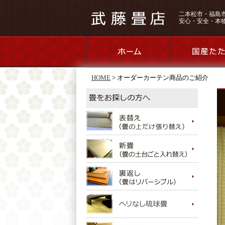
二本松市・福島
安心・安全・本
HOME
>
オーダーカーテン商品のご紹介