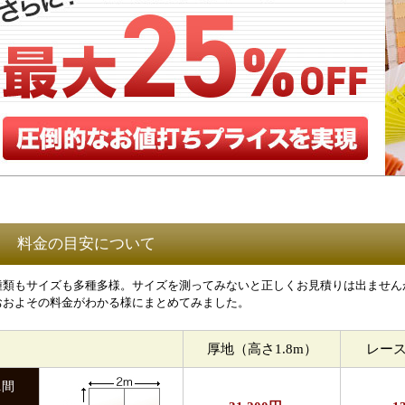
料金の目安について
種類もサイズも多種多様。サイズを測ってみないと正しくお見積りは出ません
おおよその料金がわかる様にまとめてみました。
厚地（高さ1.8m）
レース
1間