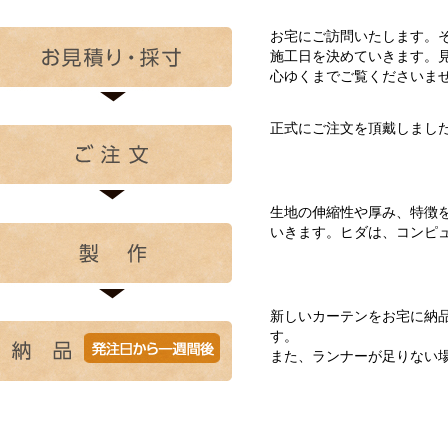
お宅にご訪問いたします。
施工日を決めていきます。
心ゆくまでご覧くださいま
正式にご注文を頂戴しまし
生地の伸縮性や厚み、特徴
いきます。ヒダは、コンピ
新しいカーテンをお宅に納
す。
また、ランナーが足りない