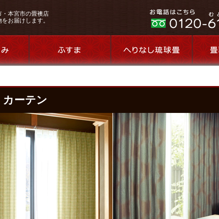
市・本宮市の畳襖店
物をお届けします。
カーテン