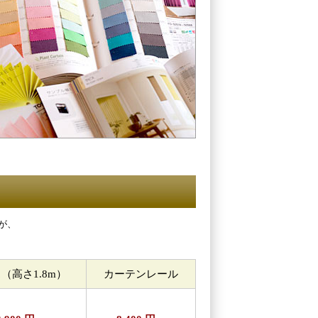
が、
（高さ1.8m）
カーテンレール