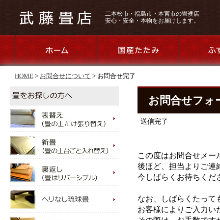
二本松市・福島市・本宮市の畳襖店
安心・安全・本物をお届けします。
HOME
>
お問合せについて
>
お問合せ完了
お問合せフォ
送信完了
この度はお問合せメー
後ほど、担当よりご連
今しばらくお待ちくだ
なお、しばらくたって
お客様によりご入力い