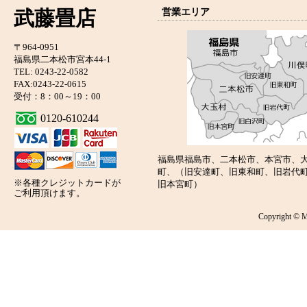
武藤畳店
営業エリア
〒964-0951
福島県二本松市宮本44-1
TEL: 0243-22-0582
FAX:0243-22-0615
受付：8：00～19：00
0120-610244
福島県福島市、二本松市、本宮市、
町、（旧安達町、旧東和町、旧岩代
※各種クレジットカードが
旧本宮町）
ご利用頂けます。
Copyright © 