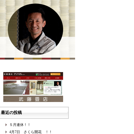
最近の投稿
５月連休！！
4月7日 さくら開花 ！！