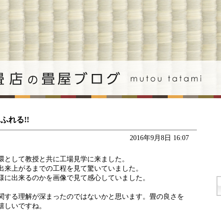
れる!!
2016年9月8日 16:07
環として教授と共に工場見学に来ました。
出来上がるまでの工程を見て驚いていました。
様に出来るのかを画像で見て感心していました。
関する理解が深まったのではないかと思います。畳の良さを
嬉しいですね。