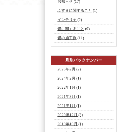
お知らせ
(17)
ふすまに関すること
(1)
インテリヤ
(2)
畳に関すること
(9)
畳の施工例
(11)
月別バックナンバー
2026年2月
(2)
2024年2月
(1)
2022年1月
(1)
2021年3月
(1)
2021年1月
(1)
2020年12月
(3)
2019年10月
(1)