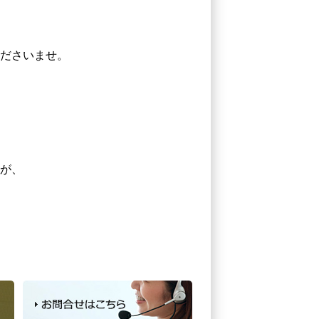
ださいませ。
が、