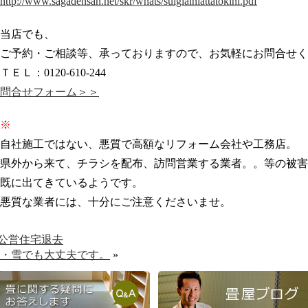
http://www.sagadensan.net/skr/whats/suigiainiattatokini.pdf
当店でも、
ご予約・ご相談等、承っておりますので、お気軽にお問合せく
ＴＥＬ：0120-610-244
問合せフォーム＞＞
※
自社施工ではない、悪質で高額なリフォーム会社や工務店。
県外から来て、チラシを配布、訪問営業する業者。。等の被害
既に出てきているようです。
悪質な業者には、十分にご注意くださいませ。
公営住宅退去
・雪でも大丈夫です。
»