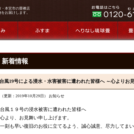
市・本宮市の畳襖店
物をお届けします。
新着情報
台風19号による浸水・水害被害に遭われた皆様へ ～心よりお
（更新：2019年10月29日） お知らせ
台風１９号の浸水被害に遭われた皆様へ
心より、お見舞い申し上げます。
一刻も早い復旧のお役に立てるよう、誠心誠意、尽力してまい