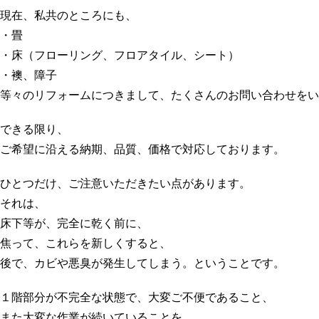
現在、私共のところにも、
・畳
・床（フローリング、フロアタイル、シート）
・襖、障子
等々のリフォームにつきまして、たくさんのお問い合わせをい
できる限り、
ご希望に沿える納期、品質、価格で対応しております。
ひとつだけ、ご注意いただきたい点があります。
それは、
床下等が、完全に乾く前に、
焦って、これらを新しくすると、
後で、カビや悪臭が発生してしまう。ということです。
１階部分が不完全な状態で、大変ご不便であること、
また大変な作業が続いていることを、